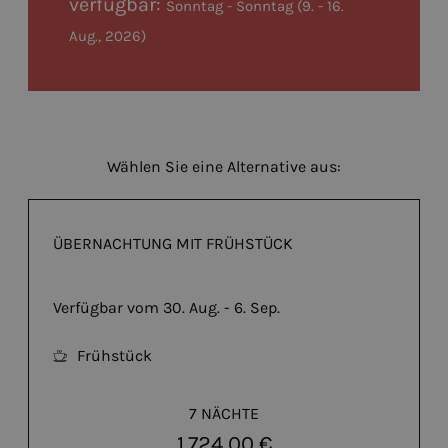
verfügbar:
Sonntag - Sonntag
(
9. - 16.
Aug., 2026
)
Wählen Sie eine Alternative aus:
ÜBERNACHTUNG MIT FRÜHSTÜCK
Verfügbar vom 30. Aug. - 6. Sep.
Frühstück
7 NÄCHTE
1.724,00 €