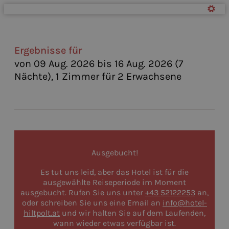
Hotel Alte Schmiede Hiltpol
Ergebnisse für
von 09 Aug. 2026 bis 16 Aug. 2026 (
7
Nächte
),
1 Zimmer
für
2 Erwachsene
Ausgebucht!
Es tut uns leid, aber das Hotel ist für die
ausgewählte Reiseperiode im Moment
ausgebucht. Rufen Sie uns unter
+43 52122253
an,
oder schreiben Sie uns eine Email an
info@hotel-
hiltpolt.at
und wir halten Sie auf dem Laufenden,
wann wieder etwas verfügbar ist.