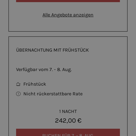
Alle Angebote anzeigen
ÜBERNACHTUNG MIT FRÜHSTÜCK
Verfügbar vom 7. - 8. Aug.
Frühstück
Nicht rückerstattbare Rate
1 NACHT
242,00 €
BUCHEN FÜR
7. - 8. AUG.