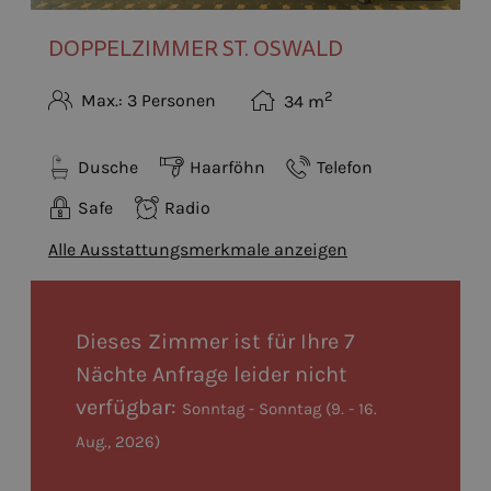
DOPPELZIMMER ST. OSWALD
2
Max.: 3 Personen
34
m
Dusche
Haarföhn
Telefon
Safe
Radio
Alle Ausstattungsmerkmale anzeigen
Dieses Zimmer ist für Ihre 7
Nächte Anfrage leider nicht
verfügbar:
Sonntag - Sonntag
(
9. - 16.
Aug., 2026
)